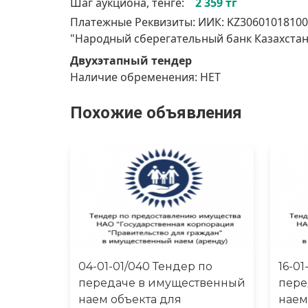
Шаг аукциона, тенге:
2 359 тг
Платежные Реквизиты: ИИК: KZ30601018100
"Народный сберегательный банк Казахстана
Двухэтапный тендер
Наличие обременения: НЕТ
Похожие объявления
04-01-01/040 Тендер по
16-01
передаче в имущественный
пере
наем объекта для
наем