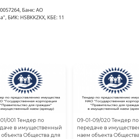
0057264, Банк: АО
", БИК: HSBKKZKX, КБЕ: 11
-01/001 Тендер по
09-01-09/020 Тендер по
даче в имущественный
передаче в имуществ
 объекта Общества для
наем объекта Общества