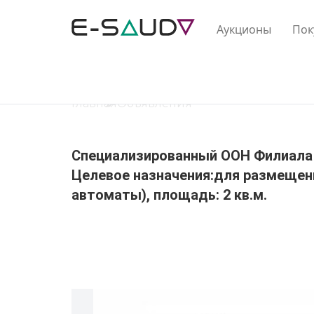
Аукционы
Пок
Главная
Объявления
Специализированный ООН Филиала по 
Целевое назначения:для размещен
автоматы), площадь: 2 кв.м.