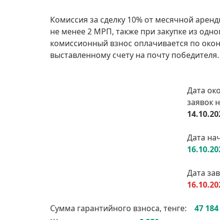
Комиссия за сделку 10% от месячной арен
не менее 2 МРП, также при закупке из одно
комиссионный взнос оплачивается по окон
выставленному счету на почту победителя.
Дата ок
заявок н
14.10.20
Дата нач
16.10.20
Дата за
16.10.20
Сумма гарантийного взноса, тенге:
47 184