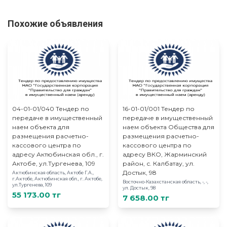
Похожие объявления
04-01-01/040 Тендер по
16-01-01/001 Тендер по
передаче в имущественный
передаче в имущественный
наем объекта для
наем объекта Общества для
размещения расчетно-
размещения расчетно-
кассового центра по
кассового центра по
адресу Актюбинская обл., г.
адресу ВКО, Жарминский
Актобе, ул.Тургенева, 109
район, с. Калбатау, ул.
Достык, 98
Актюбинская область, Актобе Г.А.,
г.Актобе, Актюбинская обл., г. Актобе,
Восточно-Казахстанская область, -, -,
ул.Тургенева, 109
ул. Достык, 98
55 173.00 тг
7 658.00 тг