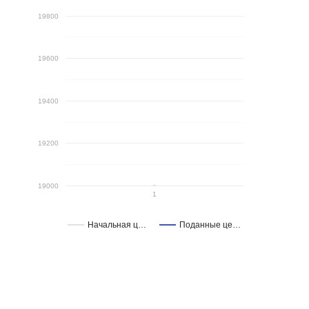
19800
19600
19400
19200
19000
1
Начальная ц…
Поданные це…