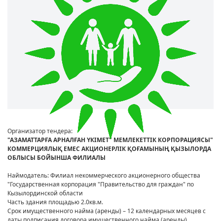
Организатор тендера:
"АЗАМАТТАРҒА АРНАЛҒАН ҮКІМЕТ" МЕМЛЕКЕТТІК КОРПОРАЦИЯСЫ"
КОММЕРЦИЯЛЫҚ ЕМЕС АКЦИОНЕРЛІК ҚОҒАМЫНЫҢ ҚЫЗЫЛОРДА
ОБЛЫСЫ БОЙЫНША ФИЛИАЛЫ
Наймодатель: Филиал некоммерческого акционерного общества
"Государственная корпорация "Правительство для граждан" по
Кызылординской области
Часть здания площадью 2.0кв.м.
Срок имущественного найма (аренды) – 12 календарных месяцев с
даты подписания договора имущественного найма (аренды).