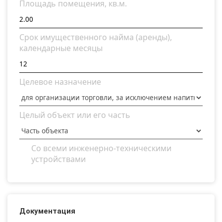
Площадь помещения, кв.м.
Срок имущественного найма (аренды),
календарные месяцы
Целевое назначение
Целый объект или его часть
Со всеми инженерно-техническими
устройствами
Документация