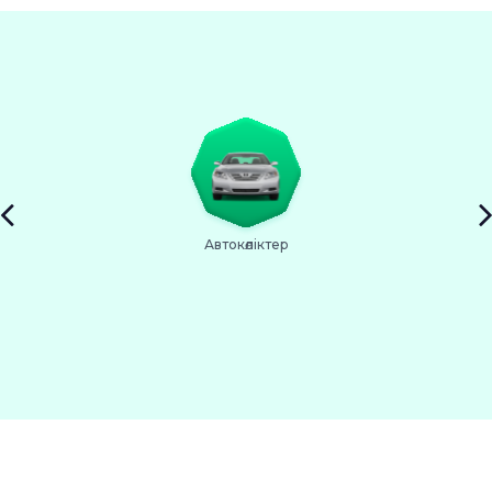
Автокөліктер