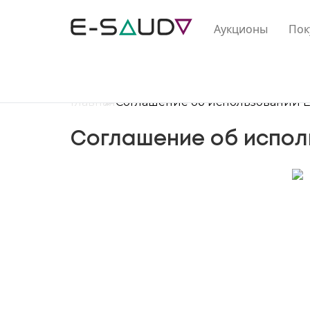
Аукционы
Пок
Главная
Соглашение об использовании 
Соглашение об испол