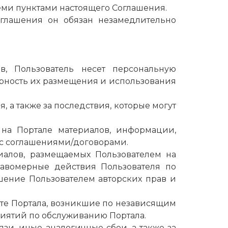
семи пунктами настоящего Соглашения.
оглашения он обязан незамедлительно
, Пользователь несет персональную
ерность их размещения и использования
, а также за последствия, которые могут
 на Портале материалов, информации,
 с соглашениями/договорами.
иалов, размещаемых Пользователем на
правомерные действия Пользователя по
шение Пользователем авторских прав и
боте Портала, возникшие по независящим
иятий по обслуживанию Портала.
язи, иные аналогичные сбои, а также за