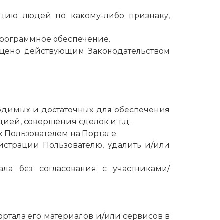
цию людей по какому-либо признаку,
программное обеспечение.
ещено действующим Законодательством
ходимых и достаточных для обеспечения
ией, совершения сделок и т.д.
х Пользователем на Портале.
гистрации Пользователю, удалить и/или
тала без согласования с участниками/
ортала его материалов и/или сервисов в