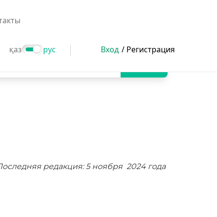
такты
қаз
рус
Вход
/ Регистрация
Поиск
Последняя редакция: 5 ноября 2024 года