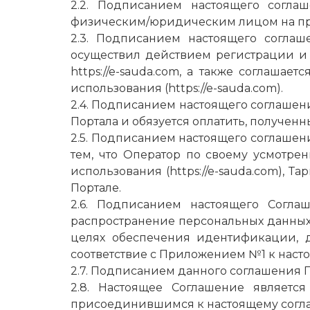
2.2. Подписанием настоящего согла
физическим/юридическим лицом на пре
2.3. Подписанием настоящего соглаш
осуществил действием регистрации и 
https://e-sauda.com
, а также соглашает
использования (
https://e-sauda.com
).
2.4. Подписанием настоящего соглашени
Портала и обязуется оплатить, получен
2.5. Подписанием настоящего соглашени
тем, что Оператор по своему усмотре
использования (
https://e-sauda.com
), Та
Портале.
2.6. Подписанием настоящего Согла
распространение персональных данных,
целях обеспечения идентификации, д
соответствие с Приложением №1 к наст
2.7. Подписанием данного соглашения 
2.8. Настоящее Соглашение являетс
присоединившимся к настоящему согл