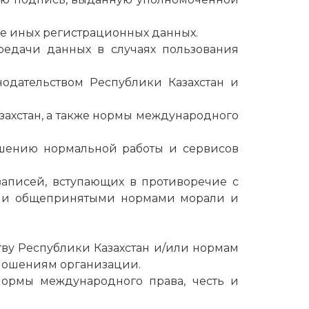
ле иных регистрационных данных.
редачи данных в случаях пользования
нодательством Республики Казахстан и
захстан, а также нормы международного
рушению нормальной работы и сервисов
записей, вступающих в противоречие с
ва и общепринятыми нормами морали и
тву Республики Казахстан и/или нормам
ношениям организации.
ормы международного права, честь и