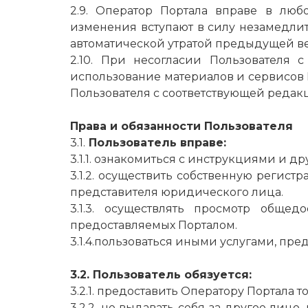
2.9. Оператор Портала вправе в лю
изменения вступают в силу незамедли
автоматической утратой предыдущей в
2.10. При несогласии Пользователя 
использование материалов и сервисов 
Пользователя с соответствующей редак
Права и обязанности Пользователя
3.1.
Пользователь вправе:
3.1.1. ознакомиться с инструкциями и
3.1.2. осуществить собственную регис
представителя юридического лица.
3.1.3. осуществлять просмотр обще
предоставляемых Порталом.
3.1.4.пользоваться иными услугами, пр
3.2. Пользователь обязуется:
3.2.1. предоставить Оператору Портала
3.2.2. не выдавать себя за другое ли