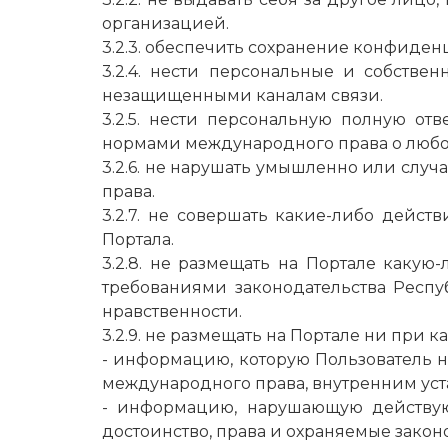
организацией.
3.2.3. обеспечить сохранение конфиде
3.2.4. нести персональные и собств
незащищенными каналам связи.
3.2.5. нести персональную полную от
нормами международного права о люб
3.2.6. не нарушать умышленно или слу
права.
3.2.7. не совершать какие-либо дейс
Портала.
3.2.8. не размещать на Портале каку
требованиями законодательства Респ
нравственности.
3.2.9. не размещать на Портале ни при ка
- информацию, которую Пользователь н
международного права, внутренним ус
- информацию, нарушающую действую
достоинство, права и охраняемые закон