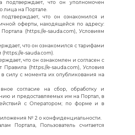
а подтверждает, что он уполномочен
 лица на Портале.
 подтверждает, что он ознакомился и
ичной оферты, находящейся по адресу:
 Портала (
https://e-sauda.com
), Условиям
ерждает, что он ознакомился с тарифами
 (
https://e-sauda.com
).
рждает, что он ознакомлен и согласен с
т Правила (
https://e-sauda.com
), Условия
т в силу с момента их опубликования на
вное согласие на сбор, обработку и
нию и предоставляемых им на Портал, в
действий с Оператором; по форме и в
 приложения № 2 о конфиденциальности.
лам Портала, Пользователь считается