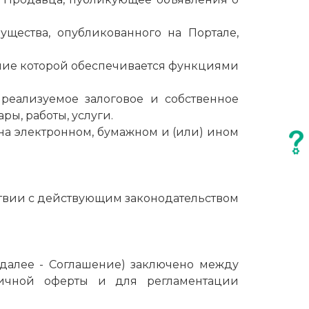
щества, опубликованного на Портале,
ение которой обеспечивается функциями
реализуемое залоговое и собственное
ы, работы, услуги.
на электронном, бумажном и (или) ином
тствии с действующим законодательством
(далее - Соглашение) заключено между
личной оферты и для регламентации