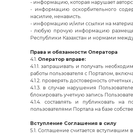
- информацию, которая нарушает автор
- информацию оскорбительного соде
насилие, ненависть.
- информацию и/или ссылки на матери
- любую прочую информацию размещен
Республики Казахстан и нормами между
Права и обязанности Оператора
4.1.
Оператор вправе:
4.1.1. запрашивать и получать необхо
работы пользователя с Порталом, включ
4.1.2. проверять достоверность отчетн
4.1.3. в случае нарушения Пользовате
блокировать учетную запись Пользовате
4.1.4. составлять и публиковать на 
пользователями Портала на базе собств
Вступление Соглашения в силу
5.1. Соглашение считается вступившим 