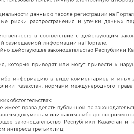
нциальности данных о пароле регистрации на Порта
енные риски распространения и утечки данных пе
ветственность в соответствие с действующим зако
ой размещаемой информации на Портале.
чайно действующее законодательство Республики Ка
твия, которые приводят или могут привести к на
ю-либо информацию в виде комментариев и иных 
ублики Казахстан, нормами международного пра
ких обстоятельствах:
е имеет права делать публичной по законодательс
тавным документам или каким-либо договорным от
щее законодательство Республики Казахстан и н
ом интересы третьих лиц;