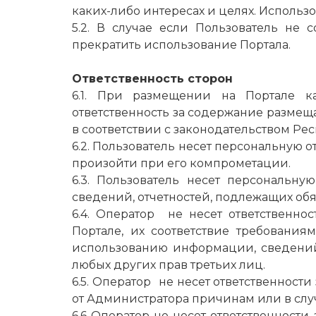
каких-либо интересах и целях. Использ
5.2. В случае если Пользователь не
прекратить использование Портала.
Ответственность сторон
6.1. При размещении на Портале к
ответственность за содержание размещ
в соответствии с законодательством Рес
6.2. Пользователь несет персональную о
произойти при его компрометации.
6.3. Пользователь несет персональн
сведений, отчетностей, подлежащих об
6.4. Оператор не несет ответственн
Портале, их соответствие требования
использованию информации, сведений 
любых других прав третьих лиц.
6.5. Оператор не несет ответственност
от Администратора причинам или в сл
6.6 Оператор не несет ответственности