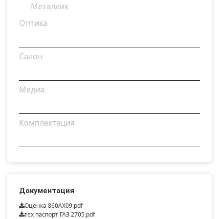
Металлик
Оптика
Салон
Медиа
Комплектация
Документация
Оценка 860AX09.pdf
тех паспорт ГАЗ 2705.pdf