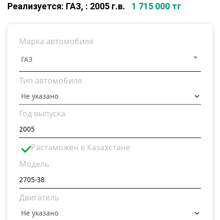
Реализуется: ГАЗ, : 2005 г.в.
1 715 000 тг
Марка автомобиля
ГАЗ
Тип автомобиля
Год выпуска
Растаможен в Казахстане
Модель
Двигатель