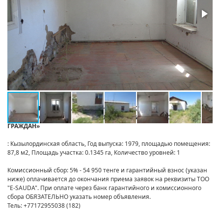
от:
НЕКОММЕРЧЕСКОЕ АКЦИОНЕРНОЕ ОБЩЕСТВО
«ГОСУДАРСТВЕННАЯ КОРПОРАЦИЯ «ПРАВИТЕЛЬСТВО ДЛЯ
ГРАЖДАН»
: Кызылординская область, Год выпуска: 1979, площадью помещения:
87,8 м2, Площадь участка: 0.1345 га, Количество уровней: 1
Комиссионный сбор: 5% - 54 950 тенге и гарантийный взнос (указан
ниже) оплачивается до окончания приема заявок на реквизиты ТОО
"E-SAUDA". При оплате через банк гарантийного и комиссионного
сбора ОБЯЗАТЕЛЬНО указать номер объявления.
Тель: +77172955038 (182)