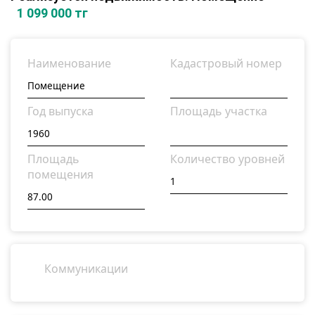
1 099 000 тг
Наименование
Кадастровый номер
Год выпуска
Площадь участка
Площадь
Количество уровней
помещения
Коммуникации