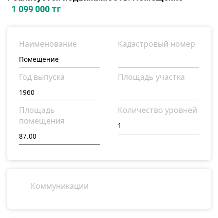
1 099 000 тг
Наименование
Кадастровый номер
Год выпуска
Площадь участка
Площадь
Количество уровней
помещения
Коммуникации