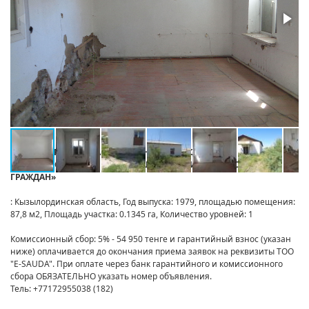
от:
НЕКОММЕРЧЕСКОЕ АКЦИОНЕРНОЕ ОБЩЕСТВО
«ГОСУДАРСТВЕННАЯ КОРПОРАЦИЯ «ПРАВИТЕЛЬСТВО ДЛЯ
ГРАЖДАН»
: Кызылординская область, Год выпуска: 1979, площадью помещения:
87,8 м2, Площадь участка: 0.1345 га, Количество уровней: 1
Комиссионный сбор: 5% - 54 950 тенге и гарантийный взнос (указан
ниже) оплачивается до окончания приема заявок на реквизиты ТОО
"E-SAUDA". При оплате через банк гарантийного и комиссионного
сбора ОБЯЗАТЕЛЬНО указать номер объявления.
Тель: +77172955038 (182)