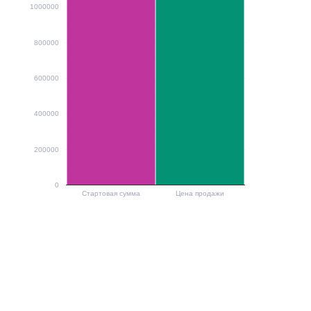
1000000
800000
600000
400000
200000
0
Стартовая сумма
Цена продажи