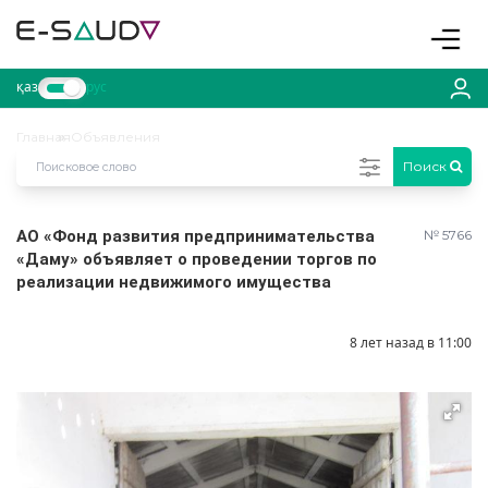
Toggle
қаз
рус
Главная
Объявления
Поиск
АО «Фонд развития предпринимательства
№ 5766
«Даму» объявляет о проведении торгов по
реализации недвижимого имущества
8 лет назад в 11:00