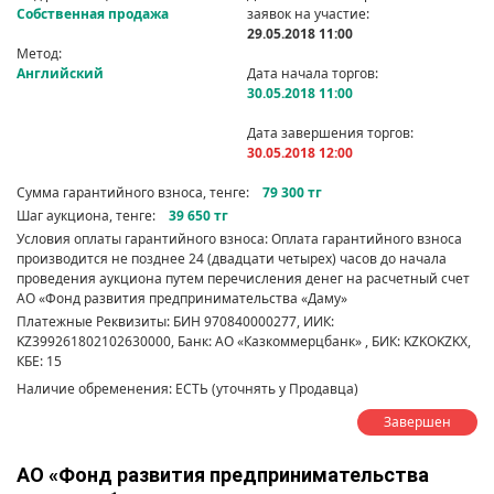
Собственная продажа
заявок на участие:
29.05.2018 11:00
Метод:
Английский
Дата начала торгов:
30.05.2018 11:00
Дата завершения торгов:
30.05.2018 12:00
Сумма гарантийного взноса, тенге:
79 300 тг
Шаг аукциона, тенге:
39 650 тг
Условия оплаты гарантийного взноса: Оплата гарантийного взноса
производится не позднее 24 (двадцати четырех) часов до начала
проведения аукциона путем перечисления денег на расчетный счет
АО «Фонд развития предпринимательства «Даму»
Платежные Реквизиты: БИН 970840000277, ИИК:
KZ399261802102630000, Банк: АО «Казкоммерцбанк» , БИК: KZKOKZKX,
КБЕ: 15
Наличие обременения: ЕСТЬ (уточнять у Продавца)
Завершен
АО «Фонд развития предпринимательства