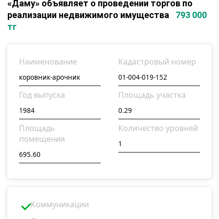
«Даму» объявляет о проведении торгов по
реализации недвижимого имущества
793 000
тг
Наименование
Кадастровый номер
Год выпуска
Площадь участка
Площадь
Количество уровней
помещения
Коммуникации