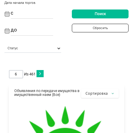
Дата начала торгов
Поиск
Сбросить
Из
461
Объявления по передаче имущества в
Сортировка
имущественный наем (Все)