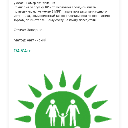
указать номер объявления.
Комиссия за сделку 10% от месячной арендной платы
помещения, но не менее 2 МРП, также при закупке из одного
источника, комиссионный взнос оплачивается по окончанию
торгов, по выставленному счету на почту победителя.
Статус: Завершен
Метод: Английский
174 514тг