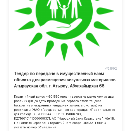
№21892
Тендер по передаче в имущественный наем
объекта для размещения визуальных материалов
Атырауская обл, г. Атырау, Абулхайырхан 66
Гарантийный взнос – 60 550 оплачивается не менее чем за два
рабочих дня до даты проведения первого этапа тендера
(вскрытие электронных тендерных заявок в системе) на
реквизиты (НАО «Государственная корпорация «Правительство
для граждан»БИН160440007161 HSBKKZKX,
KZ716010141000058371, АО "Народный банк Казахстана", Кбе 11).
При оплате через банк гарантийного сбора ОБЯЗАТЕЛЬНО
указать номер объявления.