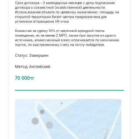
Срок договора – 3 календарных месяцев с даты подписания
договора о совместной (хозяйственной) деятельности.
Использование объекта по целевому назначению: площадь на
открытой территории Визит-центра предназначена для
установки аттракциона VR-очки.
Комиссия за сделку 10% от месячной арендной платы
помещения, но не менее 2 МРП, также при закупке из одного
источника, комиссионный взнос оплачивается по окончанию
торгов, по выставленному счету на почту победителя.
Статус: Завершен
Метод: Английский
70 000тг