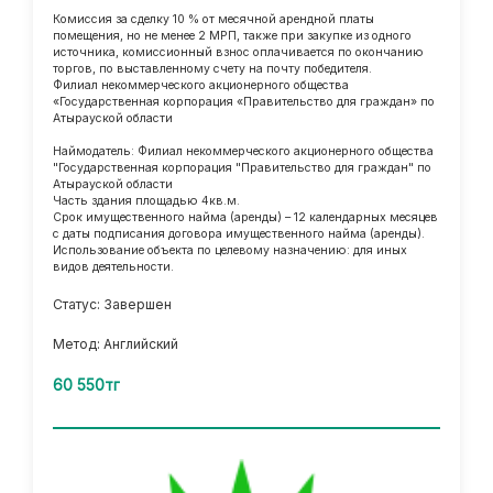
Комиссия за сделку 10 % от месячной арендной платы
помещения, но не менее 2 МРП, также при закупке из одного
источника, комиссионный взнос оплачивается по окончанию
торгов, по выставленному счету на почту победителя.
Филиал некоммерческого акционерного общества
«Государственная корпорация «Правительство для граждан» по
Атырауской области
Наймодатель: Филиал некоммерческого акционерного общества
"Государственная корпорация "Правительство для граждан" по
Атырауской области
Часть здания площадью 4кв.м.
Срок имущественного найма (аренды) – 12 календарных месяцев
с даты подписания договора имущественного найма (аренды).
Использование объекта по целевому назначению: для иных
видов деятельности.
Статус: Завершен
Метод: Английский
60 550тг