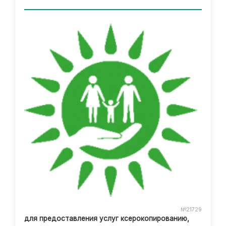
№21729
для предоставления услуг ксерокопированию,