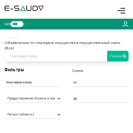
Toggle
қаз
рус
Главная
Объявления по передаче имущества в имущественный наем
(Все)
Поиск
Фильтры
Сумма