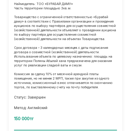
Наймодатель: ТОО «БУРАБАЙ ДАМУ»
Часть территории площадью 3кв.м.
Товарищество с ограниченной ответственностью «Бурабай
даму» в соответствии с Правилами организации и проведения
аукционов по выбору партнёров для осуществления совместной
(хозяйственной) деятельности объявляет о проведении аукциона
по выбору партнёра для осуществления совместной
(хозяйственной) деятельности на объектах Товарищества.
Срок договора – 3 календарных месяцев с даты подписания
договора о совместной (хозяйственной) деятельности.
Использование объекта по целевому назначению: площадь на
территории Поляны Абылай хана предназначена для оказания
услуг по реализации сладкой ваты и смузи.
Комиссия за сделку 10% от месячной арендной платы
помещения, но не менее 2 МРП, также при закупке из одного
источника, комиссионный взнос оплачивается по окончанию
торгов, по выставленному счету на почту победителя.
Статус: Завершен
Метод: Английский
150 000тг