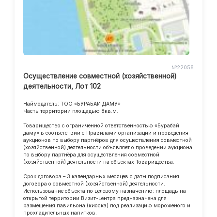
№22058
Осуществление совместной (хозяйственной)
деятельности, Лот 102
Наймодатель: ТОО «БУРАБАЙ ДАМУ»
Часть территории площадью 8кв.м.
Товарищество с ограниченной ответственностью «Бурабай
даму» в соответствии с Правилами организации и проведения
аукционов по выбору партнёров для осуществления совместной
(хозяйственной) деятельности объявляет о проведении аукциона
по выбору партнёра для осуществления совместной
(хозяйственной) деятельности на объектах Товарищества.
Срок договора – 3 календарных месяцев с даты подписания
договора о совместной (хозяйственной) деятельности.
Использование объекта по целевому назначению: площадь на
открытой территории Визит-центра предназначена для
размещения павильона (киоска) под реализацию мороженого и
прохладительных напитков.