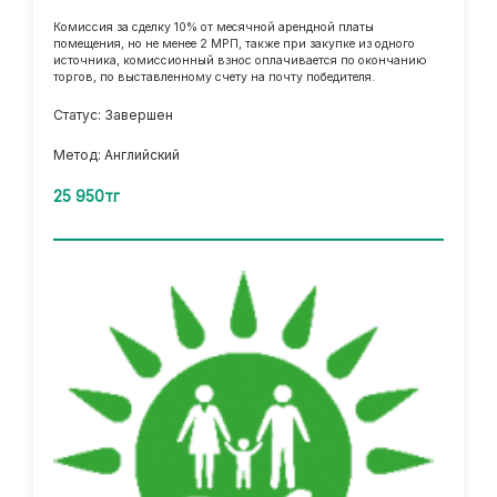
Комиссия за сделку 10% от месячной арендной платы
помещения, но не менее 2 МРП, также при закупке из одного
источника, комиссионный взнос оплачивается по окончанию
торгов, по выставленному счету на почту победителя.
Статус: Завершен
Метод: Английский
25 950тг