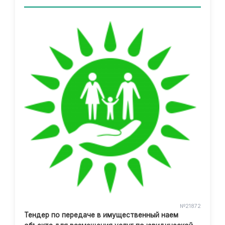
№21872
Тендер по передаче в имущественный наем