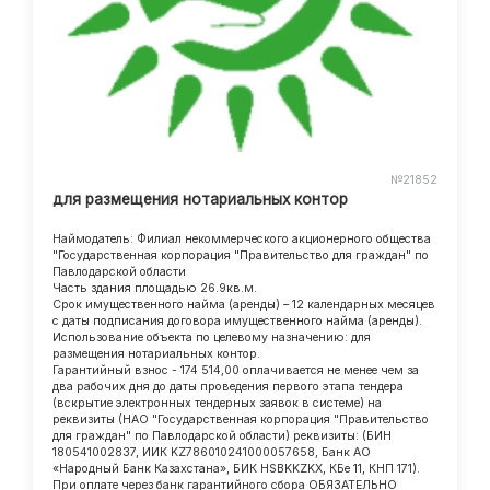
№21852
для размещения нотариальных контор
Наймодатель: Филиал некоммерческого акционерного общества
"Государственная корпорация "Правительство для граждан" по
Павлодарской области
Часть здания площадью 26.9кв.м.
Срок имущественного найма (аренды) – 12 календарных месяцев
с даты подписания договора имущественного найма (аренды).
Использование объекта по целевому назначению: для
размещения нотариальных контор.
Гарантийный взнос - 174 514,00 оплачивается не менее чем за
два рабочих дня до даты проведения первого этапа тендера
(вскрытие электронных тендерных заявок в системе) на
реквизиты (НАО "Государственная корпорация "Правительство
для граждан" по Павлодарской области) реквизиты: (БИН
180541002837, ИИК KZ786010241000057658, Банк АО
«Народный Банк Казахстана», БИК HSBKKZKX, КБе 11, КНП 171).
При оплате через банк гарантийного сбора ОБЯЗАТЕЛЬНО