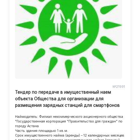
№21991
Тендер по передаче в имущественный наем
объекта Общества для организации для
размещения зарядных станций для смартфонов
Наймодатель: Филиал некоммерческого акционерного общества
"Государственная корпорация "Правительство для граждан" по
городу Астана
Часть здания площадью 1 кв.м.
Срок имущественного найма (аренды) – 12 календарных месяцев