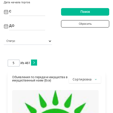
Дата начала торгов
Поиск
Сбросить
Из
461
Объявления по передаче имущества в
Сортировка
имущественный наем (Все)