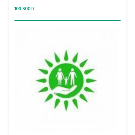
103 800тг