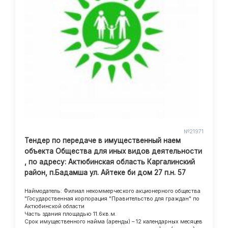
№21971
Тендер по передаче в имущественный наем
объекта Общества для иных видов деятельности
, по адресу: Актюбинская область Каргалинский
район, п.Бадамша ул. Айтеке би дом 27 п.н. 57
Наймодатель: Филиал некоммерческого акционерного общества
"Государственная корпорация "Правительство для граждан" по
Актюбинской области
Часть здания площадью 11.6кв.м.
Срок имущественного найма (аренды) – 12 календарных месяцев