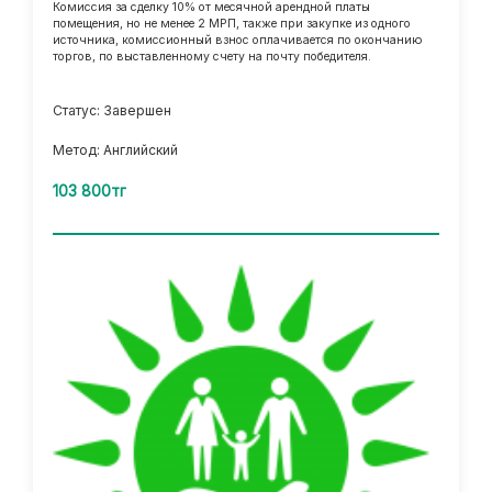
Комиссия за сделку 10% от месячной арендной платы
помещения, но не менее 2 МРП, также при закупке из одного
источника, комиссионный взнос оплачивается по окончанию
торгов, по выставленному счету на почту победителя.
Статус: Завершен
Метод: Английский
103 800тг