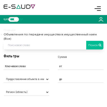
Toggle
қаз
рус
Главная
Объявления по передаче имущества в имущественный наем
(Все)
Поиск
Фильтры
Сумма