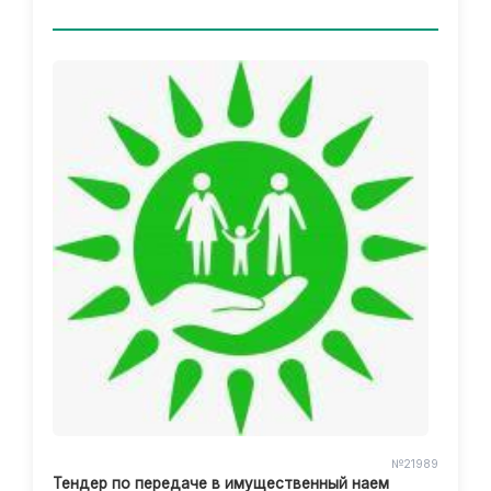
№21989
Тендер по передаче в имущественный наем