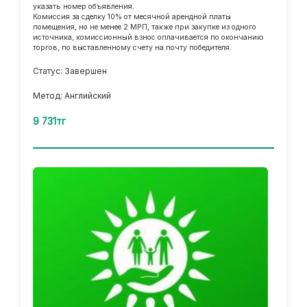
указать номер объявления.
Комиссия за сделку 10% от месячной арендной платы
помещения, но не менее 2 МРП, также при закупке из одного
источника, комиссионный взнос оплачивается по окончанию
торгов, по выставленному счету на почту победителя.
Статус: Завершен
Метод: Английский
9 731тг