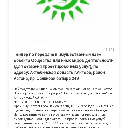
№21972
Тендер по передаче в имущественный наем
объекта Общества для иных видов деятельности
(для оказания проектировочных услуг), по
адресу: Актюбинская область г.Актобе, район
Астана, пр. Санкибай батыра 249
Наймодатель: Филиал некоммерческого акционерного общества
"Государственная корпорация "Правительство для граждан" по
Актюбинской области
Часть здания площадью 4.00кв.м.
Срок имущественного найма (аренды) – 12 календарных месяцев
с даты подписания договора имущественного найма (аренды).
Использование объекта по целевому назначению: для иных
видов деятельности (для оказания проектировочных услуг).
Гарантийный взнос- 103 800 оплачивается не менее чем за два
рабочих дня до даты проведения первого этапа тендера