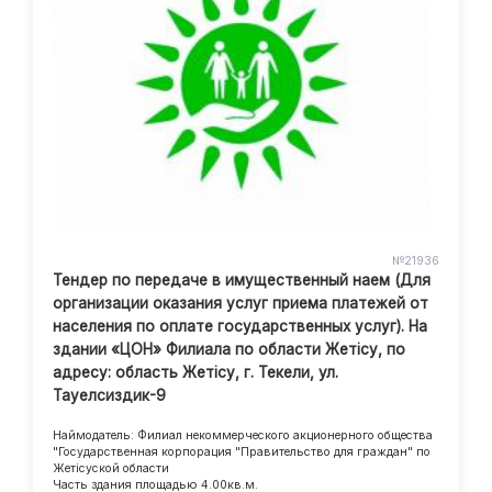
№21936
Тендер по передаче в имущественный наем (Для
организации оказания услуг приема платежей от
населения по оплате государственных услуг). На
здании «ЦОН» Филиала по области Жетісу, по
адресу: область Жетісу, г. Текели, ул.
Тауелсиздик-9
Наймодатель: Филиал некоммерческого акционерного общества
"Государственная корпорация "Правительство для граждан" по
Жетісуской области
Часть здания площадью 4.00кв.м.