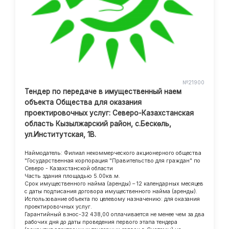
№21900
Тендер по передаче в имущественный наем
объекта Общества для оказания
проектировочных услуг: Северо-Казахстанская
область Кызылжарский район, с.Бескөль,
ул.Институтская, 1В.
Наймодатель: Филиал некоммерческого акционерного общества
"Государственная корпорация "Правительство для граждан" по
Северо - Казахстанской области
Часть здания площадью 5.00кв.м.
Срок имущественного найма (аренды) – 12 календарных месяцев
с даты подписания договора имущественного найма (аренды).
Использование объекта по целевому назначению: для оказания
проектировочных услуг.
Гарантийный взнос-32 438,00 оплачивается не менее чем за два
рабочих дня до даты проведения первого этапа тендера