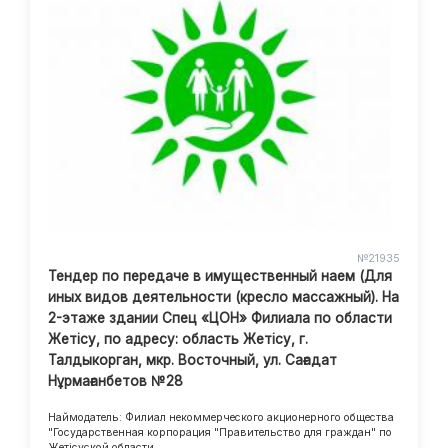
№21935
Тендер по передаче в имущественный наем (Для
иных видов деятельности (кресло массажный). На
2-этаже здании Спец «ЦОН» Филиала по области
Жетісу, по адресу: область Жетісу, г.
Талдыкорган, мкр. Восточный, ул. Сағадат
Нұрмағанбетов №28
Наймодатель: Филиал некоммерческого акционерного общества
"Государственная корпорация "Правительство для граждан" по
Жетісуской области