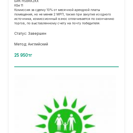
БИК HSBKKZKX
КБе 11
Комиссия за сделку 10% от месячной арендной платы
помещения, но не менее 2 МРП, также при закупке из одного
источника, комиссионный взнос оплачивается по окончанию
торгов, по выставленному счету на почту победителя.
Статус: Завершен
Метод: Английский
25 950тг