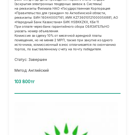
(вскрытия электронных тендерных заявок в Системы)
на реквизиты Филиала НАО «Государственная Корпорация
«Правительство для граждан» по Актюбинской области,
реквизиты: БИН 160440007161, ИИК KZ736010121000056881, АО
«Народный Банк Казахстана» БИК HSBKKZKX, КБе 11.
При оплате через банк гарантийного сбора ОБЯЗАТЕЛЬНО
указать номер объявления.
Комиссия за сделку 10% от месячной арендной платы
помещения, но не менее 2 МРП, также при закупке из одного
источника, комиссионный взнос оплачивается по окончанию
торгов, по выставленному счету на почту победителя.
Статус: Завершен
Метод: Английский
103 800тг