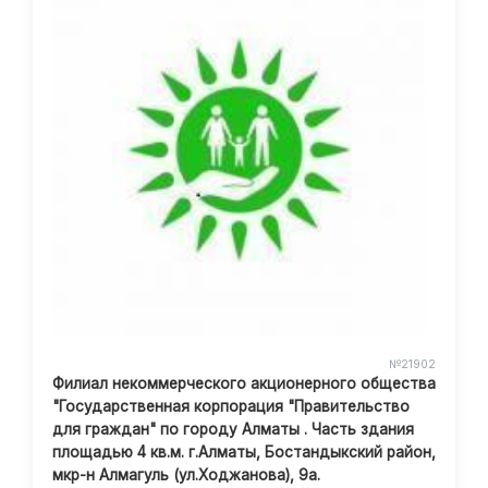
№21902
Филиал некоммерческого акционерного общества
"Государственная корпорация "Правительство
для граждан" по городу Алматы . Часть здания
площадью 4 кв.м. г.Алматы, Бостандыкский район,
мкр-н Алмагуль (ул.Ходжанова), 9а.