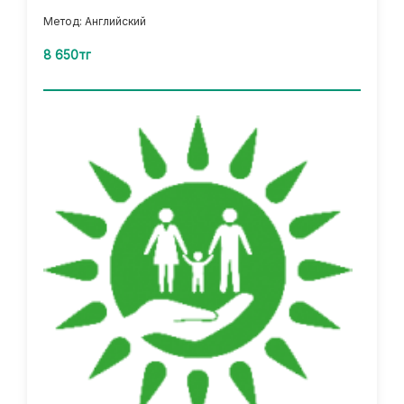
Метод: Английский
8 650тг