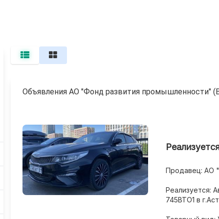
Объявления АО "Фонд развития промышленности" (В
Реализуется:
Продавец: АО 
Реализуется: А
745BTO1 в г.Аст