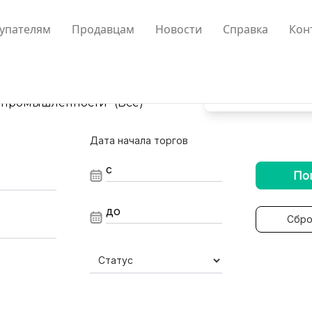
упателям
Продавцам
Новости
Справка
Кон
 промышленности" (Все)
Дата начала торгов
По
Сбро