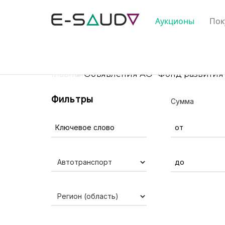
Аукционы
Пок
Главная
Объявления АО "Фонд развития
Фильтры
Сумма