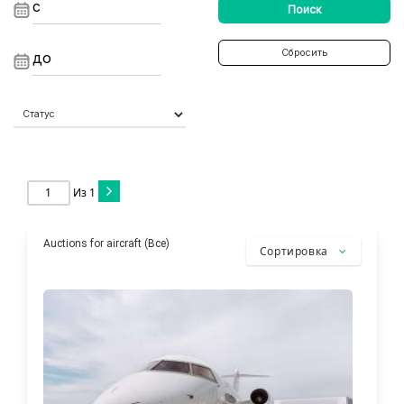
Поиск
Сбросить
Из
1
Auctions for aircraft (Все)
Сортировка