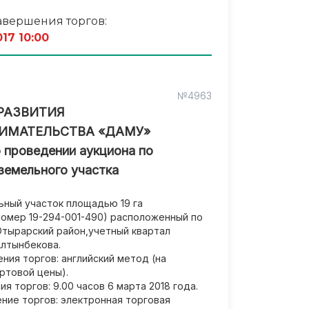
авершения торгов:
017 10:00
№4963
РАЗВИТИЯ
ИМАТЕЛЬСТВА «ДАМУ»
 проведении аукциона по
земельного участка
ный участок площадью 19 га
номер 19-294-001-490) расположенный по
Отырарский район,учетный квартал
Алтынбекова.
ия торгов: английский метод (на
ртовой цены).
я торгов: 9.00 часов 6 марта 2018 года.
ние торгов: электронная торговая