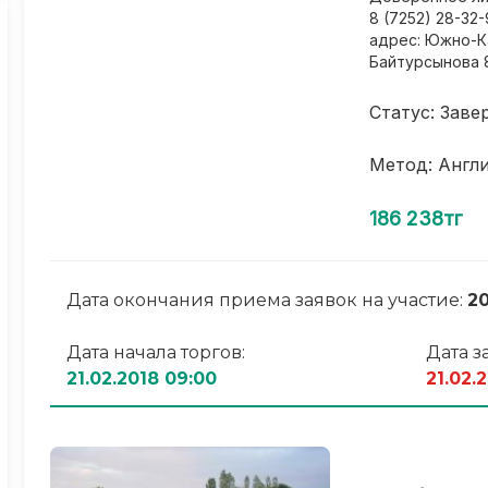
8 (7252) 28-32-
адрес: Южно-Ка
Байтурсынова 
Статус: Заве
Метод: Англ
186 238тг
Дата окончания приема заявок на участие:
20
Дата начала торгов:
Дата з
21.02.2018 09:00
21.02.