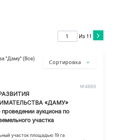
Из
11
а "Даму" (Все)
Сортировка
№4889
РАЗВИТИЯ
ИМАТЕЛЬСТВА «ДАМУ»
 проведении аукциона по
земельного участка
ный участок площадью 19 га