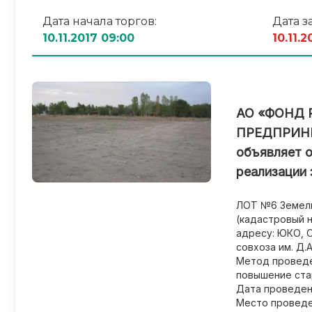
Дата начала торгов:
Дата з
10.11.2017 09:00
10.11.2
АО «ФОНД 
ПРЕДПРИН
объявляет о
реализации 
ЛОТ №6 Земель
(кадастровый 
адресу: ЮКО, 
совхоза им. Д.
Метод проведен
повышение ста
Дата проведени
Место проведе