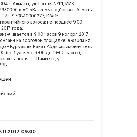
04 г. Алматы, ул. Гоголя №111, ИИК
2630000 в АО «Казкоммерцбанк» г. Алматы
 БИН 970840000277, Кбе15.
гарантийного взноса: не позднее 9.00
 2017 года.
аканчивается в 9.00 часов 9 ноября 2017
онлайн на торговой площадке: e-sauda.kz.
цо - Курмашев Канат Абдикашимович тел.:
90 (по будням с 9-00 до 19-00 часов),
захстанская, г. Шымкент, ул.
88В.
ршен
ийский
.11.2017 09:00