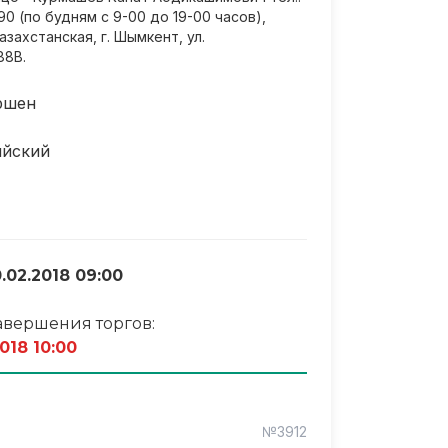
90 (по будням с 9-00 до 19-00 часов),
захстанская, г. Шымкент, ул.
88В.
ршен
ийский
.02.2018 09:00
авершения торгов:
2018 10:00
№3912