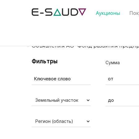
Аукционы
Пок
Главная
Объявления АО "Фонд развития предпри
Фильтры
Сумма