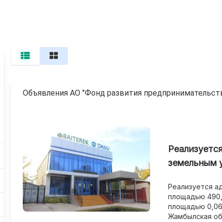
Объявления АО "Фонд развития предпринимательств
Реализуется
земельным у
Реализуется а
площадью 490,4
площадью 0,06
Жамбылская обл