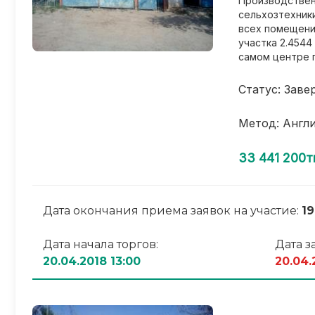
Производствен
сельхозтехники
всех помещений
участка 2.4544
самом центре 
Статус: Заве
Метод: Англ
33 441 200т
Дата окончания приема заявок на участие:
19
Дата начала торгов:
Дата з
20.04.2018 13:00
20.04.