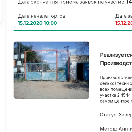
Дата окончания приема заявок на участие:
14
Дата начала торгов:
Дата з
15.12.2020 10:00
15.12.2
Реализуетс
Производст
Производствен
сельхозтехники
всех помещений
участка 2.4544
самом центре 
Статус: Заве
Метод: Англ