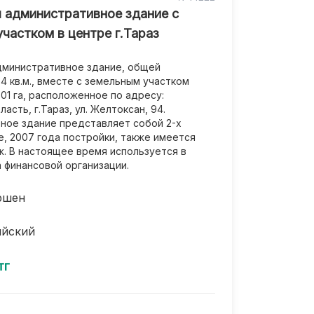
 административное здание с
частком в центре г.Тараз
дминистративное здание, общей
 кв.м., вместе с земельным участком
01 га, расположенное по адресу:
асть, г.Тараз, ул. Желтоксан, 94.
ное здание представляет собой 2-х
, 2007 года постройки, также имеется
ж. В настоящее время используется в
 финансовой организации.
ршен
ийский
тг