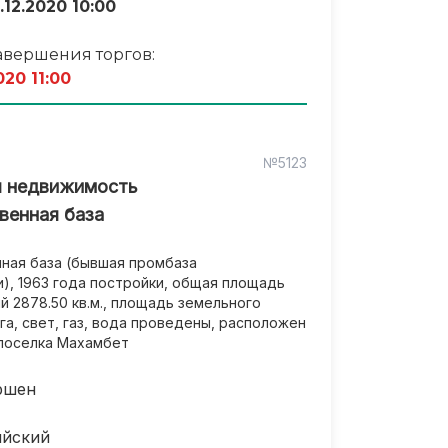
.12.2020 10:00
авершения торгов:
020 11:00
№5123
я недвижимость
венная база
ная база (бывшая промбаза
), 1963 года постройки, общая площадь
 2878.50 кв.м., площадь земельного
 га, свет, газ, вода проведены, расположен
поселка Махамбет
ршен
ийский