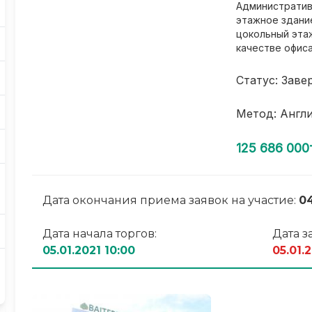
Административ
этажное здание
цокольный эта
качестве офиса
Статус: Заве
Метод: Англ
125 686 000
Дата окончания приема заявок на участие:
04
Дата начала торгов:
Дата з
05.01.2021 10:00
05.01.2