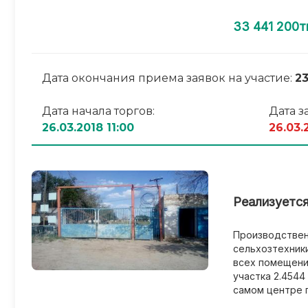
33 441 200т
Дата окончания приема заявок на участие:
23
Дата начала торгов:
Дата з
26.03.2018 11:00
26.03.
Реализуется
Производствен
сельхозтехники
всех помещения
участка 2.4544
самом центре 