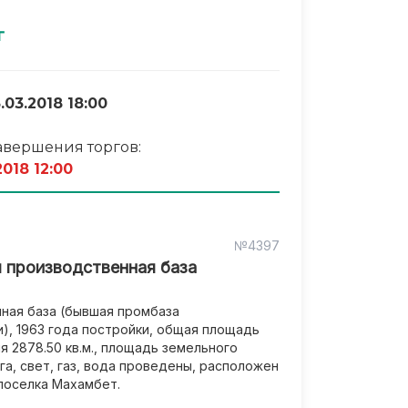
г
.03.2018 18:00
авершения торгов:
2018 12:00
№4397
 производственная база
ная база (бывшая промбаза
), 1963 года постройки, общая площадь
 2878.50 кв.м., площадь земельного
 га, свет, газ, вода проведены, расположен
поселка Махамбет.