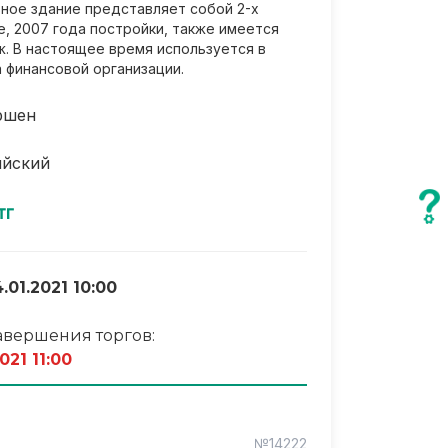
ное здание представляет собой 2-х
, 2007 года постройки, также имеется
ж. В настоящее время используется в
 финансовой организации.
ршен
ийский
тг
.01.2021 10:00
авершения торгов:
021 11:00
№14222