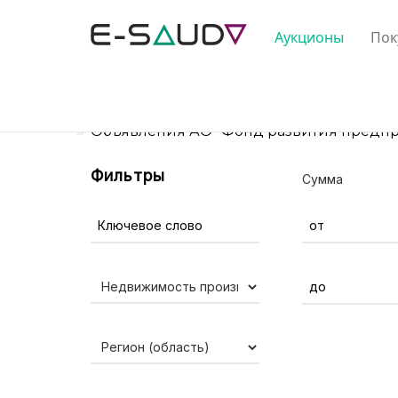
Аукционы
Пок
Главная
Объявления АО "Фонд развития предпри
Фильтры
Сумма