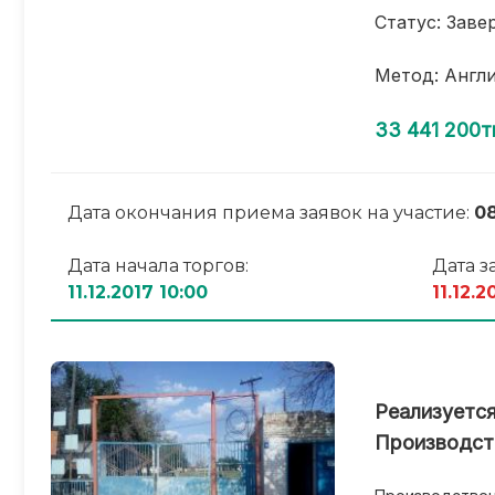
Статус: Заве
Метод: Англ
33 441 200т
Дата окончания приема заявок на участие:
08
Дата начала торгов:
Дата з
11.12.2017 10:00
11.12.2
Реализуетс
Производст