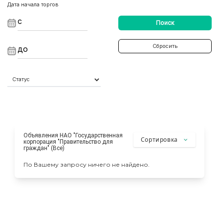
Дата начала торгов
Поиск
Сбросить
Объявления НАО "Государственная
Сортировка
корпорация "Правительство для
граждан" (Все)
По Вашему запросу ничего не найдено.